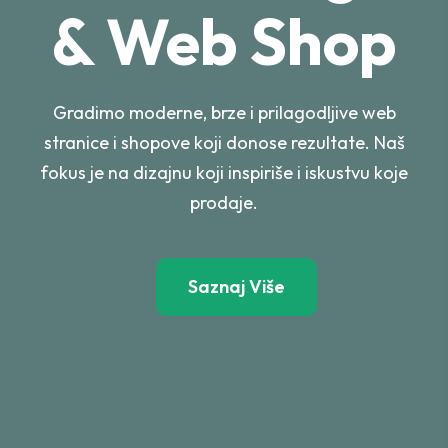
& Web Shop
Gradimo moderne, brze i prilagodljive web
stranice i shopove koji donose rezultate. Naš
fokus je na dizajnu koji inspiriše i iskustvu koje
prodaje.
Saznaj Više